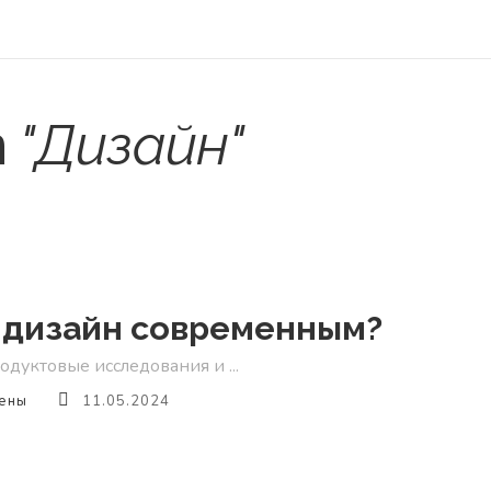
n
"Дизайн"
 дизайн современным?
дуктовые исследования и ...
ены
11.05.2024