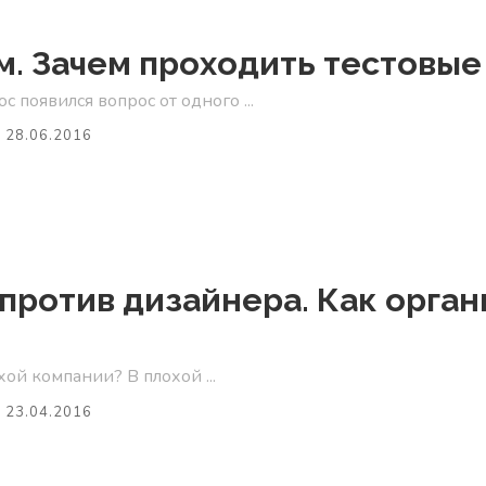
. Зачем проходить тестовые
с появился вопрос от одного ...
28.06.2016
ротив дизайнера. Как орган
хой компании? В плохой ...
23.04.2016