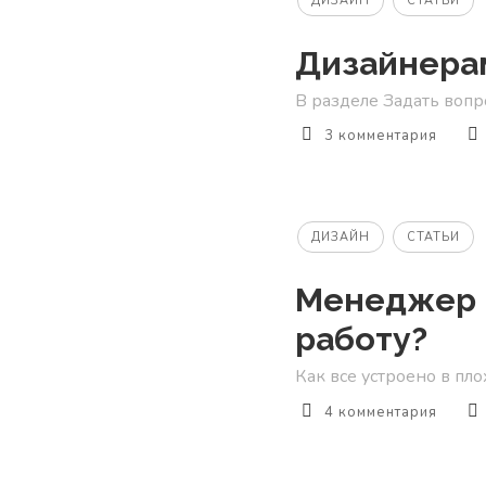
ДИЗАЙН
СТАТЬИ
Дизайнерам
В разделе Задать вопро
3 комментария
ДИЗАЙН
СТАТЬИ
Менеджер п
работу?
Как все устроено в пло
4 комментария