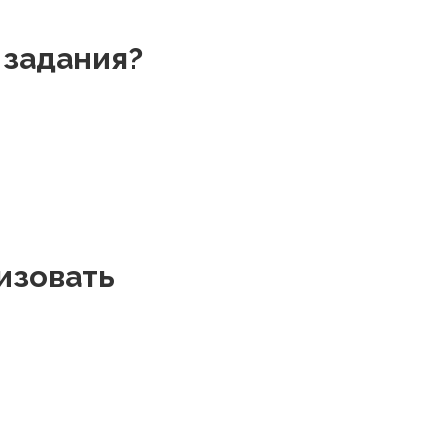
 задания?
изовать