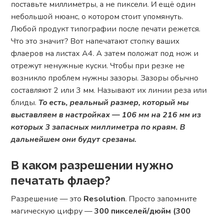
поставьте миллиметры, а не пиксели. И ещё один
небольшой нюанс, о котором стоит упомянуть.
Любой продукт типографии после печати режется.
Что это значит? Вот напечатают стопку ваших
флаеров на листах A4. А затем положат под нож и
отрежут ненужные куски. Чтобы при резке не
возникло проблем нужны зазоры. Зазоры обычно
составляют 2 или 3 мм. Называют их линии реза или
блиды.
То есть, реальный размер, который мы
выставляем в настройках — 106 мм на 216 мм из
которых 3 запасных миллиметра по краям. В
дальнейшем они будут срезаны.
В каком разрешении нужно
печатать флаер?
Разрешение — это
Resolution
. Просто запомните
магическую цифру —
300 пикселей/дюйм (300