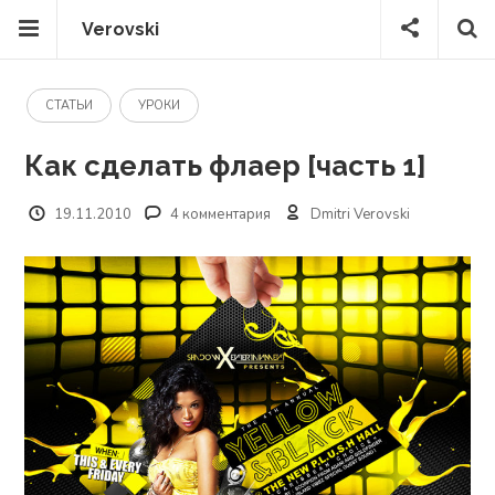
Verovski
СТАТЬИ
УРОКИ
Как сделать флаер [часть 1]
19.11.2010
4 комментария
Dmitri Verovski