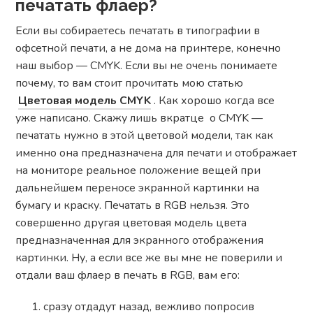
печатать флаер?
Если вы собираетесь печатать в типографии в
офсетной печати, а не дома на принтере, конечно
наш выбор — CMYK. Если вы не очень понимаете
почему, то вам стоит прочитать мою статью
Цветовая модель CMYK
. Как хорошо когда все
уже написано. Скажу лишь вкратце о CMYK —
печатать нужно в этой цветовой модели, так как
именно она предназначена для печати и отображает
на мониторе реальное положение вещей при
дальнейшем переносе экранной картинки на
бумагу и краску. Печатать в RG
B
нельзя. Это
совершенно другая цветовая модель цвета
предназначенная для экранного отображения
картинки. Ну, а если все же вы мне не поверили и
отдали ваш флаер в печать в RG
B
, вам его:
сразу отдадут назад, вежливо попросив