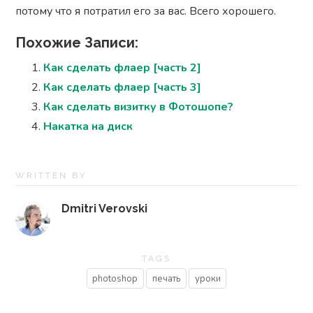
потому что я потратил его за вас. Всего хорошего.
Похожие Записи:
Как сделать флаер [часть 2]
Как сделать флаер [часть 3]
Как сделать визитку в Фотошопе?
Накатка на диск
WRITTEN BY
Dmitri Verovski
TAGS
photoshop
печать
уроки