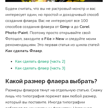
Будем считать, что вы не растровый монстр и вас
интересует один, но простой и доходчивый способ
создания флаера. Вас не интересуют все 100
способов создания флаера от
Gimp
-а до
Corel
Photo-Paint
. Поэтому просто открывайте свой
Фотошоп, заходите в
File > New
и следуйте моим
рекомендациям. Это первая статья из цикла статей
Как сделать Флаер
.
Как сделать флаер [часть 2]
Как сделать флаер [часть 3]
Какой размер флаера выбрать?
Размеры флаеров тянут на отдельную статью. Скажу
лишь что типография порежет вам любой размер,
который вы поставите. Иногда типографии