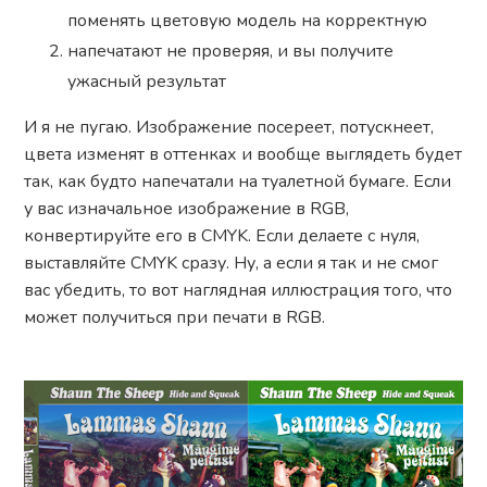
поменять цветовую модель на корректную
напечатают не проверяя, и вы получите
ужасный результат
И я не пугаю. Изображение посереет, потускнеет,
цвета изменят в оттенках и вообще выглядеть будет
так, как будто напечатали на туалетной бумаге. Если
у вас изначальное изображение в RG
B
,
конвертируйте его в CMYK. Если делаете с нуля,
выставляйте CMYK сразу. Ну, а если я так и не смог
вас убедить, то вот наглядная иллюстрация того, что
может получиться при печати в RGB.