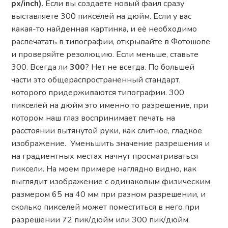
px/inch)
. Если вы создаете новый фаил сразу
выставляете 300 пикселей на дюйм. Если у вас
какая-то найденная картинка, и её необходимо
распечатать в типографии, открывайте в Фотошопе
и проверяйте резолюцию. Если меньше, ставьте
300. Всегда ли
300
? Нет не всегда. По большей
части это общераспространенный стандарт,
которого придерживаются типографии. 300
пикселей на дюйм это именно то разрешение, при
котором наш глаз воспринимает печать на
расстоянии вытянутой руки, как слитное, гладкое
изображение. Уменьшить значение разрешения и
на градиентных местах начнут просматриваться
пиксели. На моем примере наглядно видно, как
выглядит изображение с одинаковым физическим
размером 65 на 40 мм при разном разрешении, и
сколько пикселей может поместиться в него при
разрешении 72 пик/дюйм или 300 пик/дюйм.