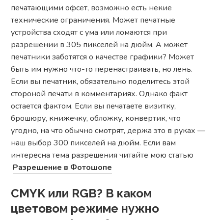
печатающими офсет, возможно есть некие
технические ограничения. Может печатные
устройства сходят с ума или ломаются при
разрешении в 305 пикселей на дюйм. А может
печатники заботятся о качестве графики? Может
быть им нужно что-то перенастраивать, но лень.
Если вы печатник, обязательно поделитесь этой
стороной печати в комментариях. Однако факт
остается фактом. Если вы печатаете визитку,
брошюру, книжечку, обложку, конвертик, что
угодно, на что обычно смотрят, держа это в руках —
наш выбор 300 пикселей на дюйм. Если вам
интересна тема разрешения читайте мою статью
Разрешение в Фотошопе
CMYK или RGB? В каком
цветовом режиме нужно