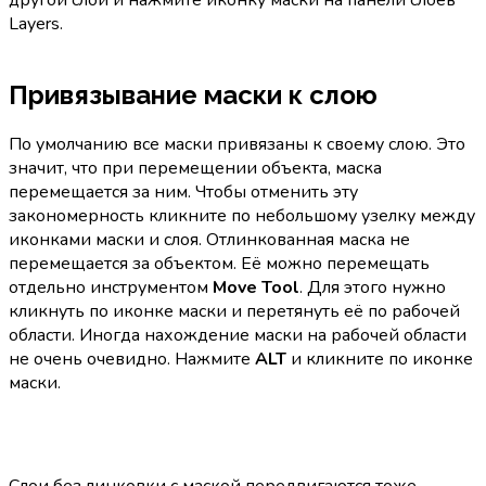
Layers.
Привязывание маски к слою
По умолчанию все маски привязаны к своему слою. Это
значит, что при перемещении объекта, маска
перемещается за ним. Чтобы отменить эту
закономерность кликните по небольшому узелку между
иконками маски и слоя. Отлинкованная маска не
перемещается за объектом. Её можно перемещать
отдельно инструментом
Move Tool
. Для этого нужно
кликнуть по иконке маски и перетянуть её по рабочей
области. Иногда нахождение маски на рабочей области
не очень очевидно. Нажмите
ALT
и кликните по иконке
маски.
Слои без линковки с маской передвигаются тоже