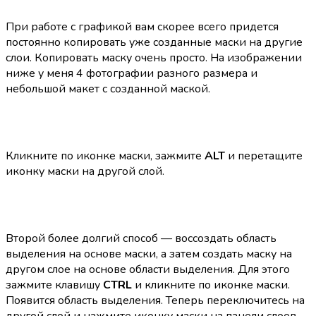
При работе с графикой вам скорее всего придется
постоянно копировать уже созданные маски на другие
слои. Копировать маску очень просто. На изображении
ниже у меня 4 фотографии разного размера и
небольшой макет с созданной маской.
Кликните по иконке маски, зажмите
ALT
и перетащите
иконку маски на другой слой.
Второй более долгий способ — воссоздать область
выделения на основе маски, а затем создать маску на
другом слое на основе области выделения. Для этого
зажмите клавишу
CTRL
и кликните по иконке маски.
Появится область выделения. Теперь переключитесь на
другой слой и нажмите иконку маски на панели слоев