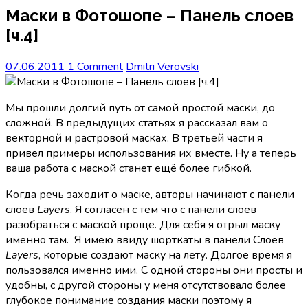
Маски в Фотошопе – Панель слоев
[ч.4]
07.06.2011
1 Comment
Dmitri Verovski
Мы прошли долгий путь от самой простой маски, до
сложной. В предыдущих статьях я рассказал вам о
векторной и растровой масках. В третьей части я
привел примеры использования их вместе. Ну а теперь
ваша работа с маской станет ещё более гибкой.
Когда речь заходит о маске, авторы начинают с панели
слоев
Layers
. Я согласен с тем что с панели слоев
разобраться с маской проще. Для себя я отрыл маску
именно там. Я имею ввиду шорткаты в панели Слоев
Layers
, которые создают маску на лету. Долгое время я
пользовался именно ими. С одной стороны они просты и
удобны, с другой стороны у меня отсутствовало более
глубокое понимание создания маски поэтому я