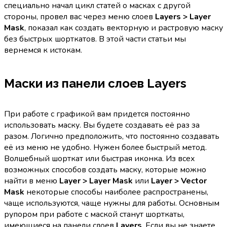
специально начал цикл статей о масках с другой
стороны, провел вас через меню слоев
Layers > Layer
Mask
, показал как создать векторную и растровую маску
без быстрых шорткатов. В этой части статьи мы
вернемся к истокам.
Маски из панели слоев Layers
При работе с графикой вам придется постоянно
использовать маску. Вы будете создавать её раз за
разом. Логично предположить, что постоянно создавать
её из меню не удобно. Нужен более быстрый метод.
Волшебный шорткат или быстрая иконка. Из всех
возможных способов создать маску, которые можно
найти в меню
Layer > Layer Mask
или
Layer > Vector
Mask
некоторые способы наиболее распространены,
чаще используются, чаще нужны для работы. Основным
рупором при работе с маской станут шорткаты,
имеющиеся на панели слоев
Layers
. Если вы не знаете