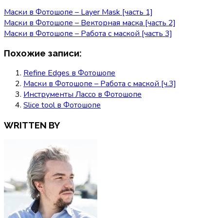
Маски в Фотошопе – Layer Mask [часть 1]
Маски в Фотошопе – Векторная маска [часть 2]
Маски в Фотошопе – Работа с маской [часть 3]
Похожие записи:
Refine Edges в Фотошопе
Маски в Фотошопе – Работа с маской [ч.3]
Инструменты Лассо в Фотошопе
Slice tool в Фотошопе
WRITTEN BY