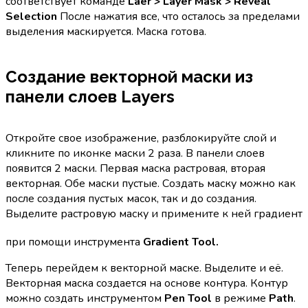
соответствует команде
Laer > Layer Mask > Reveal
Selection
После нажатия все, что осталось за пределами
выделения маскируется. Маска готова.
Создание векторной маски из
панели слоев Layers
Откройте свое изображение, разблокируйте слой и
кликните по иконке маски 2 раза. В панели слоев
появится 2 маски. Первая маска растровая, вторая
векторная. Обе маски пустые. Создать маску можно как
после создания пустых масок, так и до создания.
Выделите растровую маску и примените к ней градиент
при помощи инструмента
Gradient Tool.
Теперь перейдем к векторной маске. Выделите и её.
Векторная маска создается на основе контура. Контур
можно создать инструментом
Pen Tool
в режиме
Path
.