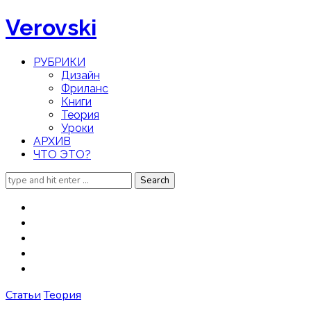
Verovski
РУБРИКИ
Дизайн
Фриланс
Книги
Теория
Уроки
АРХИВ
ЧТО ЭТО?
Search
for:
Статьи
Теория