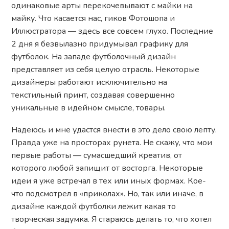
одинаковые арты перекочевывают с майки на
майку. Что касается нас, гиков Фотошопа и
Иллюстратора — здесь все совсем глухо. Последние
2 дня я безвылазно придумывал графику для
футболок. На западе футболочный дизайн
представляет из себя целую отрасль. Некоторые
дизайнеры работают исключительно на
текстильный принт, создавая совершенно
уникальные в идейном смысле, товары.
Надеюсь и мне удастся внести в это дело свою лепту.
Правда уже на просторах рунета. Не скажу, что мои
первые работы — сумасшедший креатив, от
которого любой запищит от восторга. Некоторые
идеи я уже встречал в тех или иных формах. Кое-
что подсмотрел в «приколах». Но, так или иначе, в
дизайне каждой футболки лежит какая то
творческая задумка. Я стараюсь делать то, что хотел