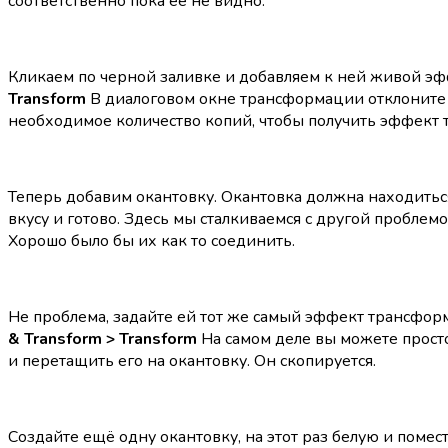
соответственно пока её не видно.
Кликаем по черной заливке и добавляем к ней живой э
Transform
В диалоговом окне трансформации отклоните 
необходимое количество копий, чтобы получить эффект 
Теперь добавим окантовку. Окантовка должна находитьс
вкусу и готово. Здесь мы сталкиваемся с другой проблем
Хорошо было бы их как то соединить.
Не проблема, задайте ей тот же самый эффект трансфо
& Transform > Transform
На самом деле вы можете прост
и перетащить его на окантовку. Он скопируется.
Создайте ещё одну окантовку, на этот раз белую и помест