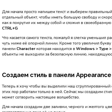
Для начала просто напишем текст и выберем правильн
отдельный объект, чтобы иметь большую свободу и скор
как я покрутил их между собой и сложил в своеобразную
CTRL+G
Что касается самого текста, пожалуй я слегка уменьшил 
чуть ниже её опорной линии. Кроме того увеличил букву
панели
Character
которая находится в
Windows > Type >
объекты не выходили за безопасную линию, находящуюся
Создаем стиль в панели Appearance
Теперь я хочу чтобы вы выделили наш сгруппированный 
этих пор работали только в ней. Сейчас мы создадим сти
может сотворить настоящее волшебство.
Для начала создадим две заливки, черного и желтого цве