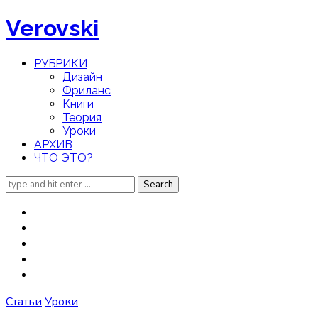
Verovski
РУБРИКИ
Дизайн
Фриланс
Книги
Теория
Уроки
АРХИВ
ЧТО ЭТО?
Search
for:
Статьи
Уроки