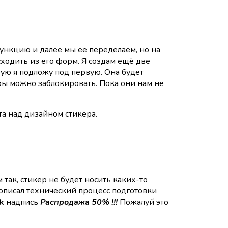
ункцию и далее мы её переделаем, но на
ходить из его форм. Я создам ещё две
рую я подложу под первую. Она будет
ры можно заблокировать. Пока они нам не
та над дизайном стикера.
 так, стикер не будет носить каких-то
 описал технический процесс подготовки
ck
надпись
Распродажа 50%
!!!
Пожалуй это