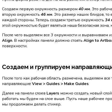
Создаем первую окружность размером
40 мм
. Это рабоч
вторую окружность
46 мм
. Это размер наших блидов, то
каждой стороны. Теперь создаем третью окружность
34 
этой окружностью будет являться наша безопасная зона, к
После чего выделяем все 3 окружности и выравниваем их
Align
. В настройках панели должно стоять
Align to Artbo
поверхности.
Создаем и группируем направляющ
После того как рабочая область размечена, выделяем вс
направляющие
View > Guides > Make Guides
Далее на панели слоев
Layers
можно создать новый слой
работать мы будем на слое выше. Пусть наше рабочее пр
мы продолжаем делать стикер.