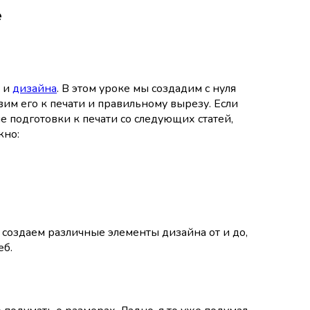
е
и
дизайна
. В этом уроке мы создадим с нуля
им его к печати и правильному вырезу. Если
 подготовки к печати со следующих статей,
жно:
ы создаем различные элементы дизайна от и до,
еб.