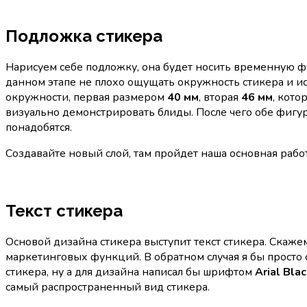
Подложка стикера
Нарисуем себе подложку, она будет носить временную ф
данном этапе не плохо ощущать окружность стикера и ис
окружности, первая размером
40 мм
, вторая
46 мм
, кото
визуально демонстрировать блиды. После чего обе фигу
понадобятся.
Создавайте новый слой, там пройдет наша основная рабо
Текст стикера
Основой дизайна стикера выступит текст стикера. Скажем
маркетинговых функций. В обратном случая я бы просто
стикера, ну а для дизайна написал бы шрифтом
Arial Bla
самый распространенный вид стикера.