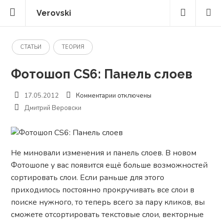
Verovski
СТАТЬИ
ТЕОРИЯ
Фотошоп CS6: Панель слоев
к
17.05.2012
Комментарии
отключены
записи
Дмитрий Веровски
Фотошоп
CS6:
Панель
слоев
Не миновали изменения и панель слоев. В новом
Фотошопе у вас появится ещё больше возможностей
сортировать слои. Если раньше для этого
приходилось постоянно прокручивать все слои в
поиске нужного, то теперь всего за пару кликов, вы
сможете отсортировать текстовые слои, векторные