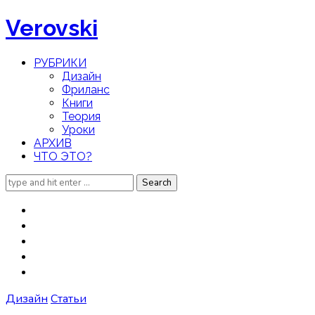
Verovski
РУБРИКИ
Дизайн
Фриланс
Книги
Теория
Уроки
АРХИВ
ЧТО ЭТО?
Search
for:
Дизайн
Статьи