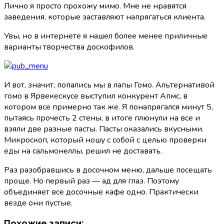
Лично я просто прохожу мимо. Мне не нравятся
заведения, которые заставляют напрягаться клиента.
Увы, но в интернете я нашел более менее приличные
варианты творчества доскофилов.
И вот, значит, попались мы в лапы Гомо. Альтернативой
гомо в Ярвекескусе выступил конкурент Апмс, в
котором все примерно так же. Я понапрягался минут 5,
пытаясь прочесть 2 стены, в итоге плюнули на все и
взяли две разные пасты. Пасты оказались вкусными.
Микроскоп, который ношу с собой с целью проверки
еды на сальмонеллы, решил не доставать.
Раз разобравшись в досочном меню, дальше посещать
проще. Но первый раз — ад для глаз. Поэтому
объединяет все досочные кафе одно. Практически
везде они пустые.
Похожие записи: