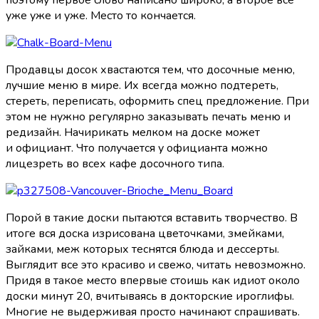
уже уже и уже. Место то кончается.
Продавцы досок хвастаются тем, что досочные меню,
лучшие меню в мире. Их всегда можно подтереть,
стереть, переписать, оформить спец предложение. При
этом не нужно регулярно заказывать печать меню и
редизайн. Начирикать мелком на доске может
и официант. Что получается у официанта можно
лицезреть во всех кафе досочного типа.
Порой в такие доски пытаются вставить творчество. В
итоге вся доска изрисована цветочками, змейками,
зайками, меж которых теснятся блюда и дессерты.
Выглядит все это красиво и свежо, читать невозможно.
Придя в такое место впервые стоишь как идиот около
доски минут 20, вчитываясь в докторские ироглифы.
Многие не выдерживая просто начинают спрашивать.