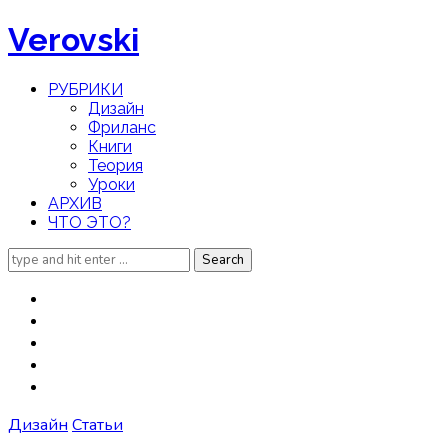
Verovski
РУБРИКИ
Дизайн
Фриланс
Книги
Теория
Уроки
АРХИВ
ЧТО ЭТО?
Search
for:
Дизайн
Статьи