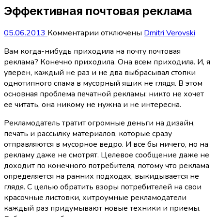
Эффективная почтовая реклама
к
05.06.2013
Комментарии
отключены
Dmitri Verovski
записи
Вам когда-нибудь приходила на почту почтовая
Эффективная
реклама? Конечно приходила. Она всем приходила. И, я
почтовая
уверен, каждый не раз и не два выбрасывал стопки
реклама
однотипного спама в мусорный ящик не глядя. В этом
основная проблема печатной рекламы: никто не хочет
её читать, она никому не нужна и не интересна.
Рекламодатель тратит огромные деньги на дизайн,
печать и рассылку материалов, которые сразу
отправляются в мусорное ведро. И все бы ничего, но на
рекламу даже не смотрят. Целевое сообщение даже не
доходит по конечного потребителя, потому что реклама
определяется на ранних подходах, выкидывается не
глядя. С целью обратить взоры потребителей на свои
красочные листовки, хитроумные рекламодатели
каждый раз придумывают новые техники и приемы.