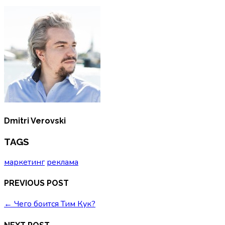
Dmitri Verovski
TAGS
маркетинг
реклама
PREVIOUS POST
←
Чего боится Тим Кук?