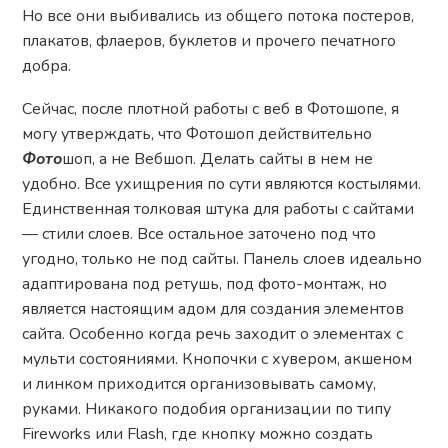
Но все они выбивались из общего потока постеров,
плакатов, флаеров, буклетов и прочего печатного
добра.
Сейчас, после плотной работы с веб в Фотошопе, я
могу утверждать, что Фотошоп действительно
Фото
шоп, а не Вебшоп. Делать сайты в нем не
удобно. Все ухищрения по сути являются костылями.
Единственная толковая штука для работы с сайтами
— стили слоев. Все остальное заточено под что
угодно, только не под сайты. Панель слоев идеально
адаптирована под ретушь, под фото-монтаж, но
является настоящим адом для создания элементов
сайта. Особенно когда речь заходит о элементах с
мульти состояниями. Кнопочки с хувером, акшеном
и линком приходится организовывать самому,
руками. Никакого подобия организации по типу
Fireworks или Flash, где кнопку можно создать