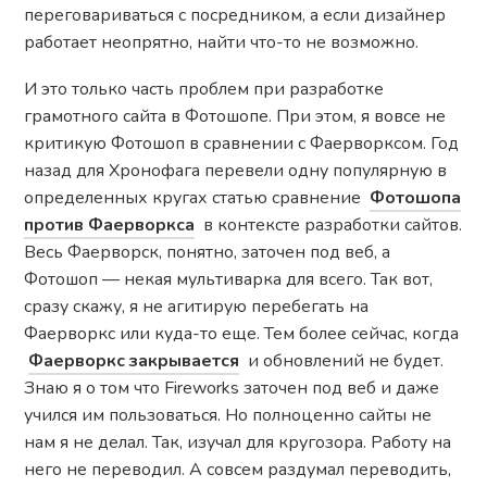
переговариваться с посредником, а если дизайнер
работает неопрятно, найти что-то не возможно.
И это только часть проблем при разработке
грамотного сайта в Фотошопе. При этом, я вовсе не
критикую Фотошоп в сравнении с Фаерворксом. Год
назад для Хронофага перевели одну популярную в
определенных кругах статью сравнение
Фотошопа
против Фаерворкса
в контексте разработки сайтов.
Весь Фаерворск, понятно, заточен под веб, а
Фотошоп — некая мультиварка для всего. Так вот,
сразу скажу, я не агитирую перебегать на
Фаерворкс или куда-то еще. Тем более сейчас, когда
Фаерворкс закрывается
и обновлений не будет.
Знаю я о том что Fireworks заточен под веб и даже
учился им пользоваться. Но полноценно сайты не
нам я не делал. Так, изучал для кругозора. Работу на
него не переводил. А совсем раздумал переводить,