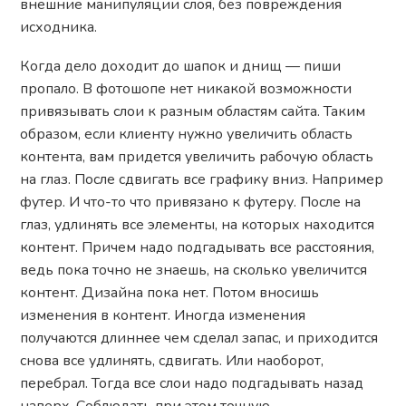
внешние манипуляции слоя, без повреждения
исходника.
Когда дело доходит до шапок и днищ — пиши
пропало. В фотошопе нет никакой возможности
привязывать слои к разным областям сайта. Таким
образом, если клиенту нужно увеличить область
контента, вам придется увеличить рабочую область
на глаз. После сдвигать все графику вниз. Например
футер. И что-то что привязано к футеру. После на
глаз, удлинять все элементы, на которых находится
контент. Причем надо подгадывать все расстояния,
ведь пока точно не знаешь, на сколько увеличится
контент. Дизайна пока нет. Потом вносишь
изменения в контент. Иногда изменения
получаются длиннее чем сделал запас, и приходится
снова все удлинять, сдвигать. Или наоборот,
перебрал. Тогда все слои надо подгадывать назад
наверх. Соблюдать при этом точную