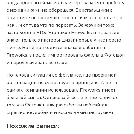
когда один знакомый дизайнер сказал что проблем
с исходниками не оберешься. Верстальщики в
принципе не понимают что это, как это работает, и
как им от туда что-то порезать. Заказчики тоже
часто хотят в PDS. Что такое Fireworks и на западе
знают только хипстеры-дизайнеры, а у нас просто
никто. Вот и приходится вначале работать в
Fireworks, а после, импортировать фаилы в Фотошоп
и перелопачивать все слои.
Но такова ситуация во фрилансе, где проектной
организации не существует в принципе. А вот в
рамках компании использовать Fireworks имеет
большой смысл. Однако сейчас не о нем. Сейчас о
том, что Фотошоп для разработки веб сайтов
страшно неудобный и костыльный инструмент.
Похожие Записи: