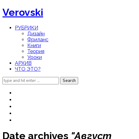
Verovski
РУБРИКИ
Дизайн
Фриланс
Книги
Теория
Уроки
АРХИВ
ЧТО ЭТО?
Search
for:
Date archives
"Август