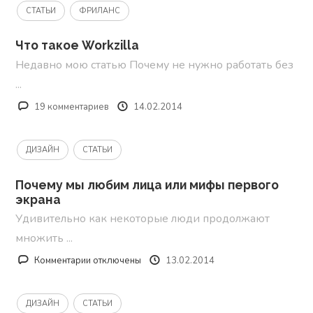
СТАТЬИ
ФРИЛАНС
Что такое Workzilla
Недавно мою статью Почему не нужно работать без
...
19 комментариев
14.02.2014
ДИЗАЙН
СТАТЬИ
Почему мы любим лица или мифы первого
экрана
Удивительно как некоторые люди продолжают
множить ...
к
Комментарии
отключены
13.02.2014
записи
Почему
ДИЗАЙН
СТАТЬИ
мы