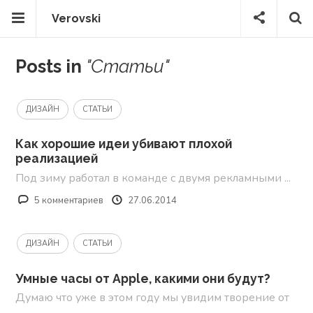
Verovski
Posts in
"Статьи"
ДИЗАЙН
СТАТЬИ
Как хорошие идеи убивают плохой
реализацией
Под зиму работал в команде с двумя рекламными ...
5 комментариев
27.06.2014
ДИЗАЙН
СТАТЬИ
Умные часы от Apple, какими они будут?
Думаю что уже в этом году мы увидим творение от